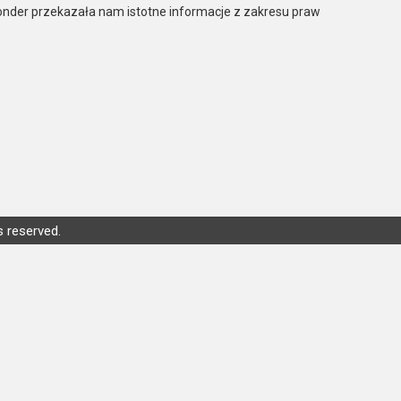
onder przekazała nam istotne informacje z zakresu praw
s reserved.