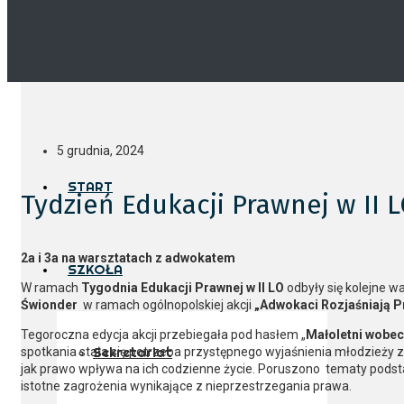
5 grudnia, 2024
START
Tydzień Edukacji Prawnej w II 
2a i 3a na warsztatach z adwokatem
SZKOŁA
W ramach
Tygodnia Edukacji Prawnej w II LO
odbyły się kolejne w
Świonder
w ramach ogólnopolskiej akcji
„Adwokaci Rozjaśniają P
Tegoroczna edycja akcji przebiegała pod hasłem „
Małoletni wobec
spotkania stała się potrzeba przystępnego wyjaśnienia młodzieży
Sekretariat
jak prawo wpływa na ich codzienne życie. Poruszono tematy pods
istotne zagrożenia wynikające z nieprzestrzegania prawa.