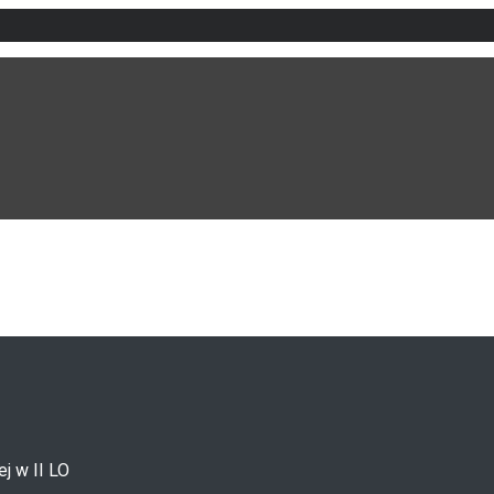
j w II LO