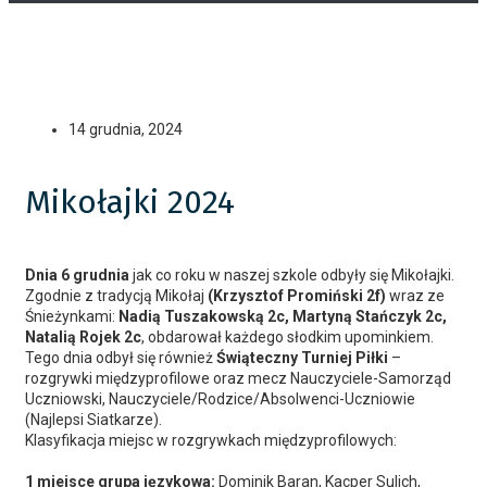
14 grudnia, 2024
Mikołajki 2024
Dnia 6 grudnia
jak co roku w naszej szkole odbyły się Mikołajki.
Zgodnie z tradycją Mikołaj
(Krzysztof Promiński 2f)
wraz ze
Śnieżynkami:
Nadią Tuszakowską 2c, Martyną Stańczyk 2c,
Natalią Rojek 2c
, obdarował każdego słodkim upominkiem.
Tego dnia odbył się również
Świąteczny Turniej Piłki
–
rozgrywki międzyprofilowe oraz mecz Nauczyciele-Samorząd
Uczniowski, Nauczyciele/Rodzice/Absolwenci-Uczniowie
(Najlepsi Siatkarze).
Klasyfikacja miejsc w rozgrywkach międzyprofilowych:
1 miejsce grupa językowa:
Dominik Baran, Kacper Sulich,