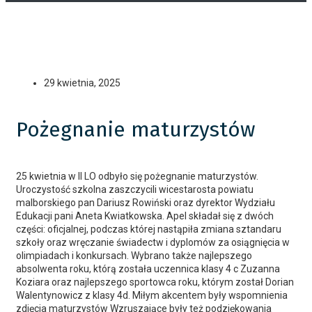
29 kwietnia, 2025
Pożegnanie maturzystów
25 kwietnia w II LO odbyło się pożegnanie maturzystów.
Uroczystość szkolna zaszczycili wicestarosta powiatu
malborskiego pan Dariusz Rowiński oraz dyrektor Wydziału
Edukacji pani Aneta Kwiatkowska. Apel składał się z dwóch
części: oficjalnej, podczas której nastąpiła zmiana sztandaru
szkoły oraz wręczanie świadectw i dyplomów za osiągnięcia w
olimpiadach i konkursach. Wybrano także najlepszego
absolwenta roku, którą została uczennica klasy 4 c Zuzanna
Koziara oraz najlepszego sportowca roku, którym został Dorian
Walentynowicz z klasy 4d. Miłym akcentem były wspomnienia
zdjęcia maturzystów Wzruszające były też podziękowania