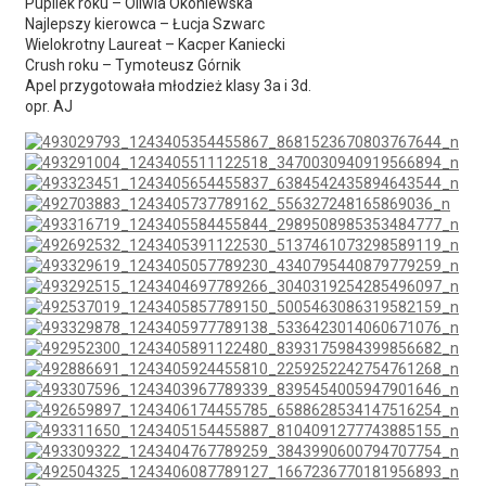
Pupilek roku – Oliwia Okoniewska
Najlepszy kierowca – Łucja Szwarc
Wielokrotny Laureat – Kacper Kaniecki
Crush roku – Tymoteusz Górnik
Apel przygotowała młodzież klasy 3a i 3d.
opr. AJ