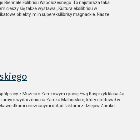
iennale Exlibrisu Współczesnego. To najstarsza taka
cieszy się także wystawa ,,Kultura eksilibrisu w
nikatowe obiekty, m.in.supereksilibrisy magnackie. Nasze
skiego
współpracy z Muzeum Zamkowym i panią Ewą Kasprzyk klasa 4a
ularnym wydarzeniu na Zamku Malborskim, który obfitował w
ekawostkami i nieznanymi dotąd faktami z dziejów Zamku,