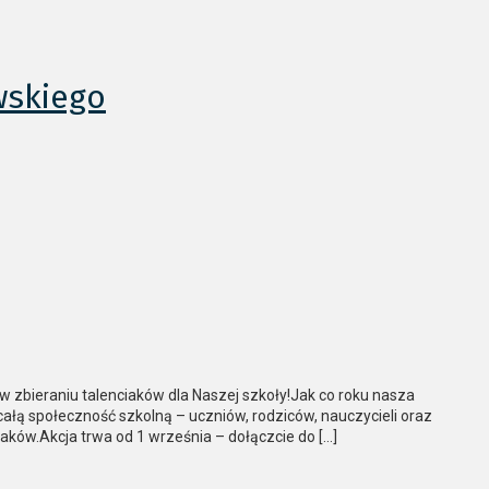
wskiego
 w zbieraniu talenciaków dla Naszej szkoły!Jak co roku nasza
całą społeczność szkolną – uczniów, rodziców, nauczycieli oraz
iaków.Akcja trwa od 1 września – dołączcie do […]