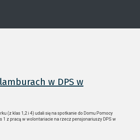
kalamburach w DPS w
ku (z klas 1,2 i 4) udali się na spotkanie do Domu Pomocy
 1 z pracą w wolontariacie na rzecz pensjonariuszy DPS w