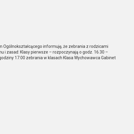
m Ogólnokształcącego informuję, że zebrania z rodzicami
 i zasad: Klasy pierwsze – rozpoczynają o godz. 16.30 –
d godziny 17.00 zebrania w klasach Klasa Wychowawca Gabinet