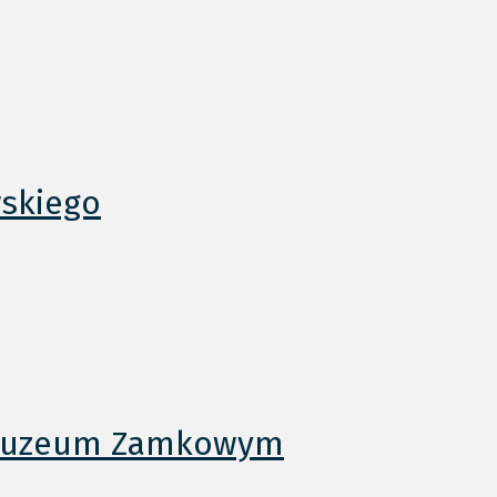
skiego
w Muzeum Zamkowym