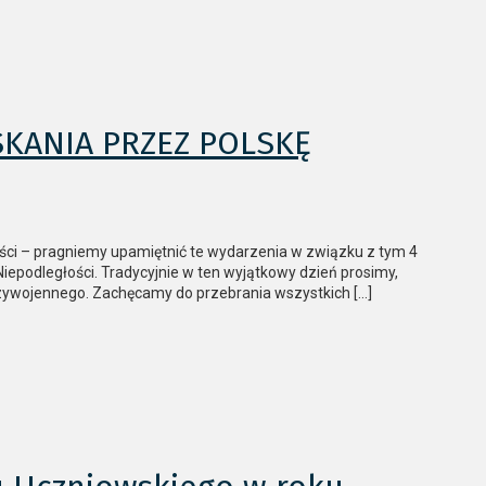
SKANIA PRZEZ POLSKĘ
ości – pragniemy upamiętnić te wydarzenia w związku z tym 4
iepodległości. Tradycyjnie w ten wyjątkowy dzień prosimy,
ędzywojennego. Zachęcamy do przebrania wszystkich […]