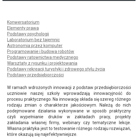
Konwersatorium
Elementy prawa
Podstawy psychologii
Laboratorium bez tajemnic
Astronomia przez komputer
Programowanie i budowa robotów
Podstawy ratownictwa medycznego
Warsztaty z rysunku i projektowania
Podstawy rekreacji turystyki i zdrowego stylu życia
Podstawy przedsiębiorczości
W ramach wdrożonych innowacji z podstaw przedsiębiorczości
uczniowie naszej szkoły wprowadzają innowacyjność do
procesu praktycznego. Na innowację składa się szereg różnego
rodzaju zmian o charakterze jakościowym. Należą do nich
podejmowane działania wykonywane w sposób praktyczny
czyli wypełnianie druków w zakładach pracy, projekty
zakładania własnej firmy, webinary czy tematyczne lekcje.
Własna praktyka jest to testowanie różnego rodzaju rozwiązań,
które okazują się najefektywniejsze.