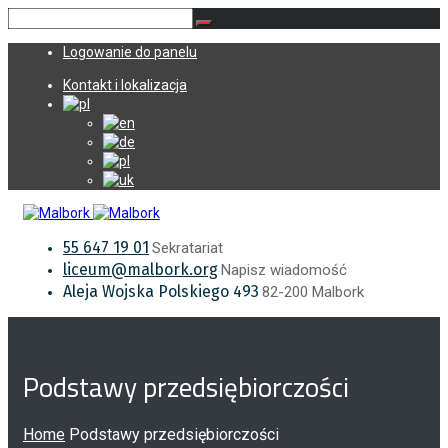
Logowanie do panelu
Kontakt i lokalizacja
55 647 19 01
Sekratariat
liceum@malbork.org
Napisz wiadomość
Aleja Wojska Polskiego 493
82-200 Malbork
Podstawy przedsiębiorczości
Home
Podstawy przedsiębiorczości