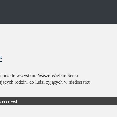
ć
i przede wszystkim Wasze Wielkie Serca.
ących rodzin, do ludzi żyjących w niedostatku.
s reserved.