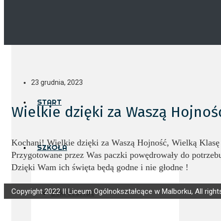
23 grudnia, 2023
START
Wielkie dzięki za Waszą Hojnoś
Kochani!
Wielkie dzięki za Waszą Hojność, Wielką Klasę
SZKOŁA
Przygotowane przez Was paczki powędrowały do potrzebuj
Dzięki Wam ich święta będą godne i nie głodne !
Copyright 2022 II Liceum Ogólnokształcące w Malborku, All right
Sekretariat