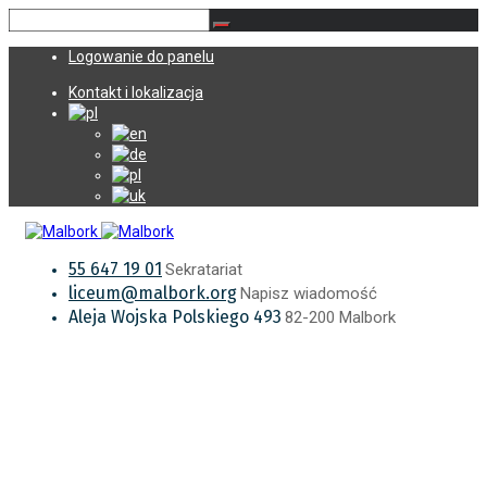
Logowanie do panelu
Kontakt i lokalizacja
55 647 19 01
Sekratariat
liceum@malbork.org
Napisz wiadomość
Aleja Wojska Polskiego 493
82-200 Malbork