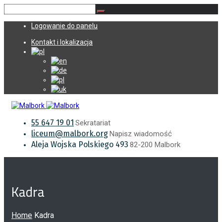
Logowanie do panelu
Kontakt i lokalizacja
55 647 19 01
Sekratariat
liceum@malbork.org
Napisz wiadomość
Aleja Wojska Polskiego 493
82-200 Malbork
Kadra
Home
Kadra