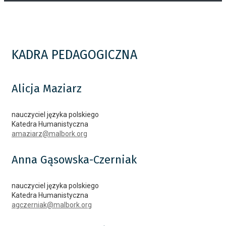
KADRA PEDAGOGICZNA
Alicja
Maziarz
nauczyciel języka polskiego
Katedra Humanistyczna
amaziarz@malbork.org
Anna
Gąsowska-Czerniak
nauczyciel języka polskiego
Katedra Humanistyczna
agczerniak@malbork.org