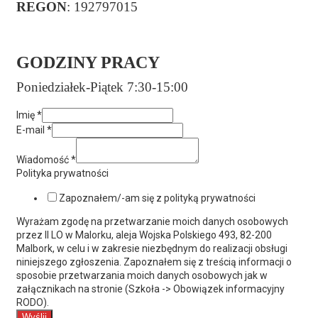
REGON
: 192797015
GODZINY PRACY
Poniedziałek-Piątek 7:30-15:00
Imię
*
E-mail
*
Wiadomość
*
Polityka prywatności
Zapoznałem/-am się z polityką prywatności
Wyrażam zgodę na przetwarzanie moich danych osobowych
przez II LO w Malorku, aleja Wojska Polskiego 493, 82-200
Malbork, w celu i w zakresie niezbędnym do realizacji obsługi
niniejszego zgłoszenia. Zapoznałem się z treścią informacji o
sposobie przetwarzania moich danych osobowych jak w
załącznikach na stronie (Szkoła -> Obowiązek informacyjny
RODO).
Wyślij