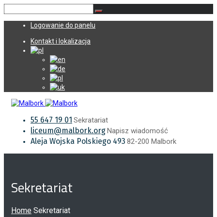
Logowanie do panelu
Kontakt i lokalizacja
55 647 19 01
Sekratariat
liceum@malbork.org
Napisz wiadomość
Aleja Wojska Polskiego 493
82-200 Malbork
Sekretariat
Home
Sekretariat