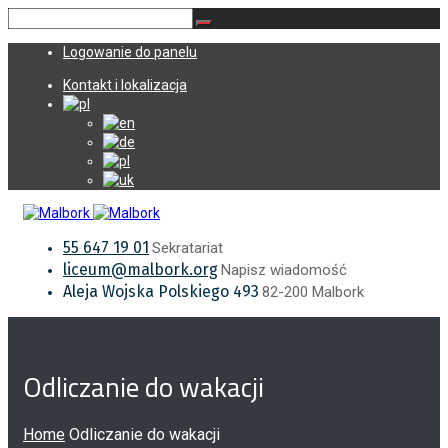
Logowanie do panelu
Kontakt i lokalizacja
55 647 19 01
Sekratariat
liceum@malbork.org
Napisz wiadomość
Aleja Wojska Polskiego 493
82-200 Malbork
Odliczanie do wakacji
Home
Odliczanie do wakacji