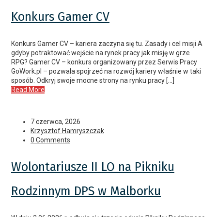
Konkurs Gamer CV
Konkurs Gamer CV – kariera zaczyna się tu. Zasady i cel misji A
gdyby potraktować wejście na rynek pracy jak misję w grze
RPG? Gamer CV – konkurs organizowany przez Serwis Pracy
GoWork.pl – pozwala spojrzeć na rozwój kariery właśnie w taki
sposób. Odkryj swoje mocne strony na rynku pracy […]
Read More
7 czerwca, 2026
Krzysztof Hamryszczak
0 Comments
Wolontariusze II LO na Pikniku
Rodzinnym DPS w Malborku