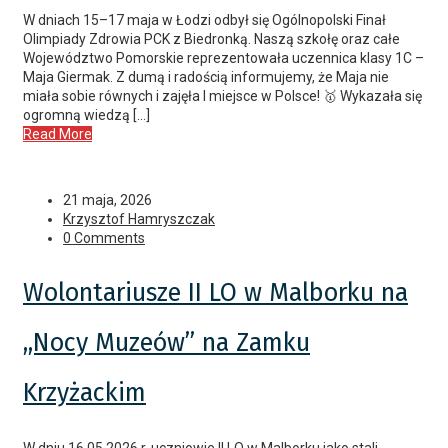
W dniach 15–17 maja w Łodzi odbył się Ogólnopolski Finał
Olimpiady Zdrowia PCK z Biedronką. Naszą szkołę oraz całe
Województwo Pomorskie reprezentowała uczennica klasy 1C –
Maja Giermak. Z dumą i radością informujemy, że Maja nie
miała sobie równych i zajęła I miejsce w Polsce! 🥇 Wykazała się
ogromną wiedzą […]
Read More
21 maja, 2026
Krzysztof Hamryszczak
0 Comments
Wolontariusze II LO w Malborku na
,,Nocy Muzeów’’ na Zamku
Krzyżackim