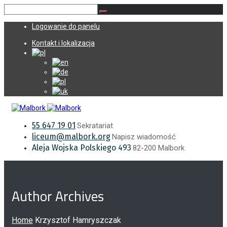
Logowanie do panelu
Kontakt i lokalizacja
55 647 19 01
Sekratariat
liceum@malbork.org
Napisz wiadomość
Aleja Wojska Polskiego 493
82-200 Malbork
Author Archives
Home
Krzysztof Hamryszczak