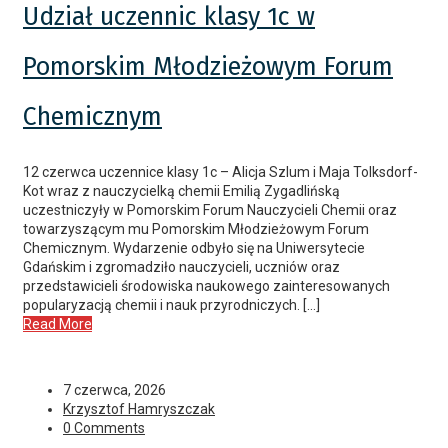
Udział uczennic klasy 1c w
Pomorskim Młodzieżowym Forum
Chemicznym
12 czerwca uczennice klasy 1c – Alicja Szlum i Maja Tolksdorf-
Kot wraz z nauczycielką chemii Emilią Zygadlińską
uczestniczyły w Pomorskim Forum Nauczycieli Chemii oraz
towarzyszącym mu Pomorskim Młodzieżowym Forum
Chemicznym. Wydarzenie odbyło się na Uniwersytecie
Gdańskim i zgromadziło nauczycieli, uczniów oraz
przedstawicieli środowiska naukowego zainteresowanych
popularyzacją chemii i nauk przyrodniczych. […]
Read More
7 czerwca, 2026
Krzysztof Hamryszczak
0 Comments