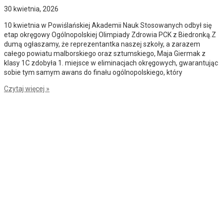
Copyright 2022 II Liceum Ogólnokształcące w Malborku, All
rights reserved.