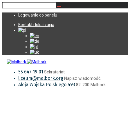
Logowanie do panelu
Kontakt i lokalizacja
55 647 19 01
Sekratariat
liceum@malbork.org
Napisz wiadomość
Aleja Wojska Polskiego 493
82-200 Malbork